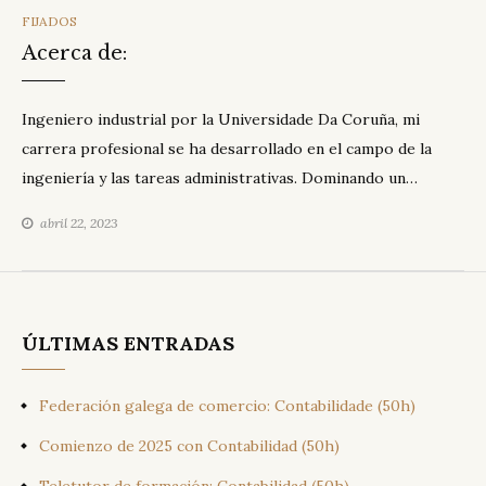
CATEGORIES
FIJADOS
Acerca de:
Ingeniero industrial por la Universidade Da Coruña, mi
carrera profesional se ha desarrollado en el campo de la
ingeniería y las tareas administrativas. Dominando un…
abril 22, 2023
ÚLTIMAS ENTRADAS
Federación galega de comercio: Contabilidade (50h)
Comienzo de 2025 con Contabilidad (50h)